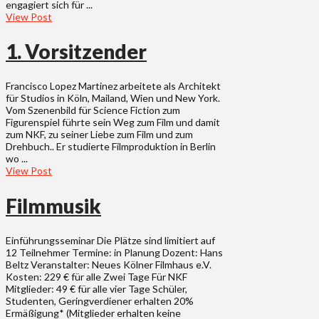
engagiert sich für ...
View Post
1. Vorsitzender
Francisco Lopez Martinez arbeitete als Architekt
für Studios in Köln, Mailand, Wien und New York.
Vom Szenenbild für Science Fiction zum
Figurenspiel führte sein Weg zum Film und damit
zum NKF, zu seiner Liebe zum Film und zum
Drehbuch.. Er studierte Filmproduktion in Berlin
wo ...
View Post
Filmmusik
Einführungsseminar Die Plätze sind limitiert auf
12 Teilnehmer Termine: in Planung Dozent: Hans
Beltz Veranstalter: Neues Kölner Filmhaus e.V.
Kosten: 229 € für alle Zwei Tage Für NKF
Mitglieder: 49 € für alle vier Tage Schüler,
Studenten, Geringverdiener erhalten 20%
Ermäßigung* (Mitglieder erhalten keine