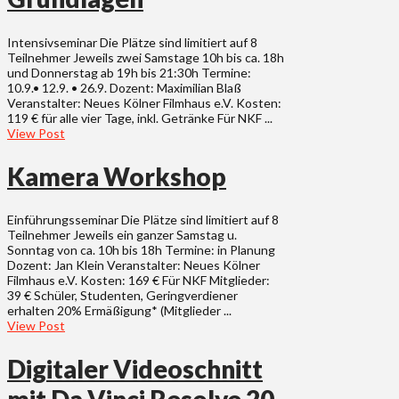
Intensivseminar Die Plätze sind limitiert auf 8
Teilnehmer Jeweils zwei Samstage 10h bis ca. 18h
und Donnerstag ab 19h bis 21:30h Termine:
10.9.• 12.9. • 26.9. Dozent: Maximilian Blaß
Veranstalter: Neues Kölner Filmhaus e.V. Kosten:
119 € für alle vier Tage, inkl. Getränke Für NKF ...
View Post
Kamera Workshop
Einführungsseminar Die Plätze sind limitiert auf 8
Teilnehmer Jeweils ein ganzer Samstag u.
Sonntag von ca. 10h bis 18h Termine: in Planung
Dozent: Jan Klein Veranstalter: Neues Kölner
Filmhaus e.V. Kosten: 169 € Für NKF Mitglieder:
39 € Schüler, Studenten, Geringverdiener
erhalten 20% Ermäßigung* (Mitglieder ...
View Post
Digitaler Videoschnitt