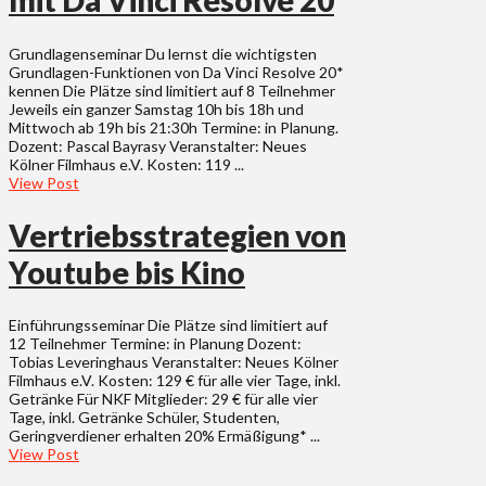
mit Da Vinci Resolve 20
Grundlagenseminar Du lernst die wichtigsten
Grundlagen-Funktionen von Da Vinci Resolve 20*
kennen Die Plätze sind limitiert auf 8 Teilnehmer
Jeweils ein ganzer Samstag 10h bis 18h und
Mittwoch ab 19h bis 21:30h Termine: in Planung.
Dozent: Pascal Bayrasy Veranstalter: Neues
Kölner Filmhaus e.V. Kosten: 119 ...
View Post
Vertriebsstrategien von
Youtube bis Kino
Einführungsseminar Die Plätze sind limitiert auf
12 Teilnehmer Termine: in Planung Dozent:
Tobias Leveringhaus Veranstalter: Neues Kölner
Filmhaus e.V. Kosten: 129 € für alle vier Tage, inkl.
Getränke Für NKF Mitglieder: 29 € für alle vier
Tage, inkl. Getränke Schüler, Studenten,
Geringverdiener erhalten 20% Ermäßigung* ...
View Post