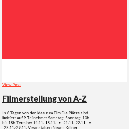
View Post
Filmerstellung von A-Z
In 6 Tagen von der Idee zum Film Die Plätze sind
limitiert auf 9 Teilnehmer Samstag, Sonntag 10h
bis 18h Termine: 14.11.-15.11. • 21.11.-22.11. •
28.11.-29.11. Veranstalter: Neues Kölner