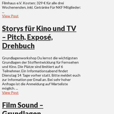
Filmhaus e.V. Kosten: 329 € für alle drei
Wochenenden, inkl. Getränke Für NKF Mitglieder:
...
View Post
Storys für Kino und TV
– Pitch, Exposé,
Drehbuch
Grundlagenworkshop Du lernst die wichtigsten
Grundlagen der Stoffentwicklung für Fernsehen
und Kino. Die Plätze sind limitiert auf 6
Teilnehmer. Ein Informationsabend findet
Dienstag 14 Tage vorher statt. Bitte meldet euch
zur Information per Email an. Bei sehr hoher
Anfrage ist die Anmeldung auf Warteliste
möglich. ...
View Post
Film Sound –
Grundlagen