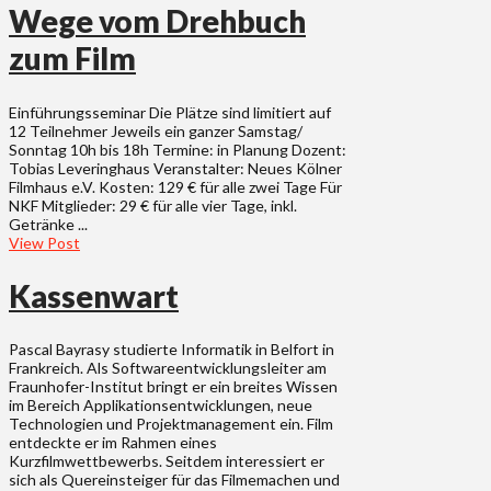
Wege vom Drehbuch
zum Film
Einführungsseminar Die Plätze sind limitiert auf
12 Teilnehmer Jeweils ein ganzer Samstag/
Sonntag 10h bis 18h Termine: in Planung Dozent:
Tobias Leveringhaus Veranstalter: Neues Kölner
Filmhaus e.V. Kosten: 129 € für alle zwei Tage Für
NKF Mitglieder: 29 € für alle vier Tage, inkl.
Getränke ...
View Post
Kassenwart
Pascal Bayrasy studierte Informatik in Belfort in
Frankreich. Als Softwareentwicklungsleiter am
Fraunhofer-Institut bringt er ein breites Wissen
im Bereich Applikationsentwicklungen, neue
Technologien und Projektmanagement ein. Film
entdeckte er im Rahmen eines
Kurzfilmwettbewerbs. Seitdem interessiert er
sich als Quereinsteiger für das Filmemachen und