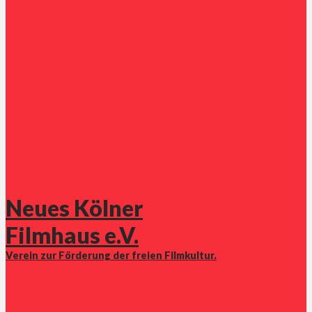
Neues Kölner
Filmhaus e.V.
Verein zur Förderung der freien Filmkultur.