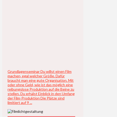
Grundlagenseminar Du willst einen Film
machen, egal welcher Größe. Dafür
braucht man eine gute Organisation. Mit
oder ohne Geld, wie ist das möglich eine
reibungslose Produktion auf die Beine zu
stellen. Du erhälst Einblick in den Umfang
der Film-Produktion Die Plätze sind
limitiert auf 9 ...