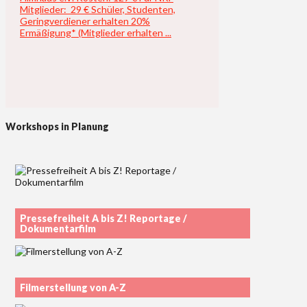
Mitglieder: 29 € Schüler, Studenten,
Geringverdiener erhalten 20%
Ermäßigung* (Mitglieder erhalten ...
Workshops in Planung
Pressefreiheit A bis Z! Reportage /
Dokumentarfilm
Filmerstellung von A-Z