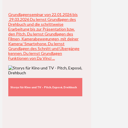
Grundlagenseminar von 22.01.2026 bis
29.03.2026 Du lernst Grundlagen des
Drehbuch und die schrittweise
Erarbeitung bis zur Präsentation bzw.
den Pitch. Du lernst Grundlagen des
Filmen, Kamerabewegungen, mit deiner
Kamera/ Smartphone. Du lernst
Grundlagen des Schnitt und Übergänge
kennen. Du lernst Grundlagen
Funktionen von Da Vinci ...
Storys für Kino und TV – Pitch, Exposé, Drehbuch