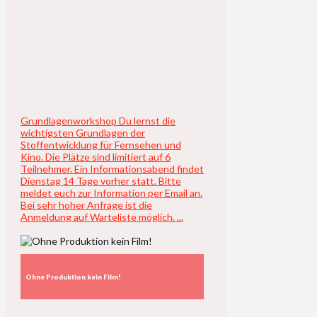
Grundlagenworkshop Du lernst die
wichtigsten Grundlagen der
Stoffentwicklung für Fernsehen und
Kino. Die Plätze sind limitiert auf 6
Teilnehmer. Ein Informationsabend findet
Dienstag 14 Tage vorher statt. Bitte
meldet euch zur Information per Email an.
Bei sehr hoher Anfrage ist die
Anmeldung auf Warteliste möglich. ...
Ohne Produktion kein Film!